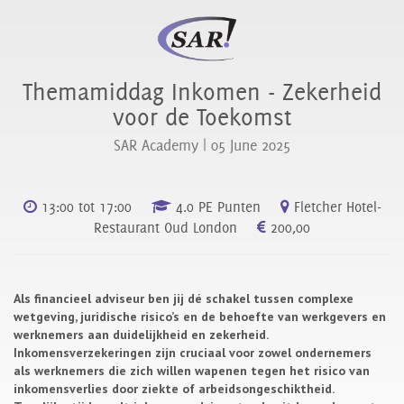
Themamiddag Inkomen - Zekerheid
voor de Toekomst
SAR Academy |
05 June 2025
13:00 tot 17:00
4.0 PE Punten
Fletcher Hotel-
Restaurant Oud London
200,00
Als financieel adviseur ben jij dé schakel tussen complexe
wetgeving, juridische risico’s en de behoefte van werkgevers en
werknemers aan duidelijkheid en zekerheid.
Inkomensverzekeringen zijn cruciaal voor zowel ondernemers
als werknemers die zich willen wapenen tegen het risico van
inkomensverlies door ziekte of arbeidsongeschiktheid.