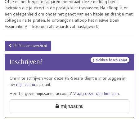
Of je nu net begint of al jaren meedraait: deze middag biedt
inzichten die je direct in de praktijk kunt toepassen. Na afloop is er
een gelegenheid om onder het genot van een hapje en drankje met
collega’s na te praten. Je ontvangt na afloop het nieuwe boek
Assurantie A – Inkomen als waardevol naslagwerk.
PE-Sessie overzicht
5 plekken beschikbaar
Inschrijven?
Om in te schrijven voor deze PE-Sessie dient u in te loggen in
uw
mijn.sar.nu
account.
Heeft u geen mijn.sar.nu account?
Vraag deze dan hier aan
.
mijn.sar.nu